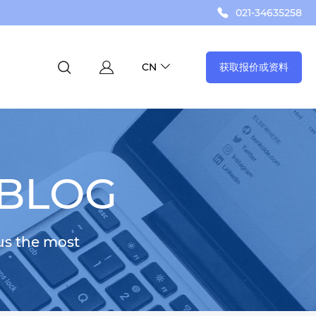
021-34635258
获取报价或资料
CN
 BLOG
us the most