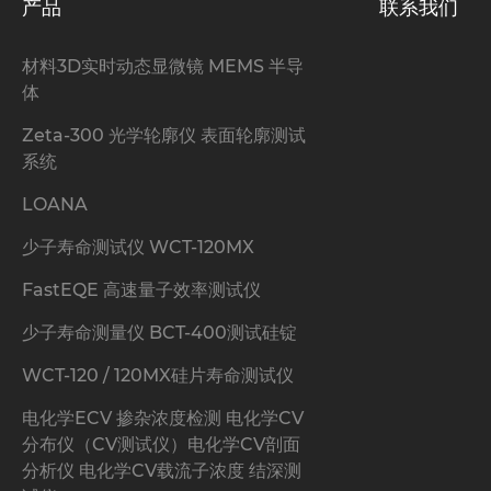
产品
联系我们
材料3D实时动态显微镜 MEMS 半导
体
Zeta-300 光学轮廓仪 表面轮廓测试
系统
LOANA
少子寿命测试仪 WCT-120MX
FastEQE 高速量子效率测试仪
少子寿命测量仪 BCT-400测试硅锭
WCT-120 / 120MX硅片寿命测试仪
电化学ECV 掺杂浓度检测 电化学CV
分布仪（CV测试仪）电化学CV剖面
分析仪 电化学CV载流子浓度 结深测