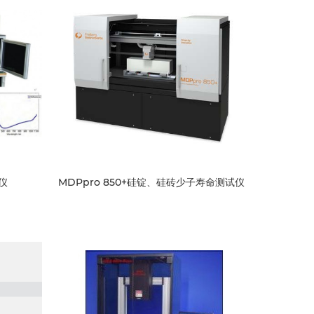
仪
MDPpro 850+硅锭、硅砖少子寿命测试仪