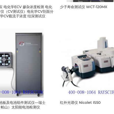
应 电化学ECV 掺杂浓度检测 电化
少子寿命测试仪 WCT-120MX
布仪（CV测试仪）电化学CV剖面分
化学CV载流子浓度 结深测试仪
池板及电池组件测试仪---瑞士
红外光谱仪 Nicolet IS50
N（帕山）太阳能电池检测仪